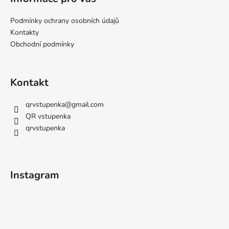
Podmínky ochrany osobních údajů
Kontakty
Obchodní podmínky
Kontakt
qrvstupenka
@
gmail.com
QR vstupenka
qrvstupenka
Instagram