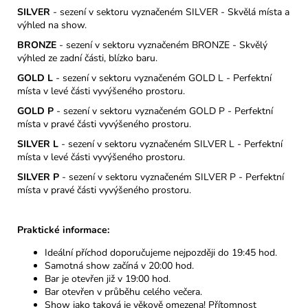
SILVER
- sezení v sektoru vyznačeném SILVER - Skvělá místa a
výhled na
show.
BRONZE
- sezení v sektoru vyznačeném BRONZE - Skvělý
výhled ze zadní části, blízko baru.
GOLD L
- sezení v sektoru vyznačeném GOLD L - Perfektní
místa v levé části vyvýšeného prostoru.
GOLD P
- sezení v sektoru vyznačeném GOLD P - Perfektní
místa v pravé části vyvýšeného prostoru.
SILVER L
- sezení v sektoru vyznačeném SILVER L - Perfektní
místa v levé části vyvýšeného prostoru.
SILVER P
- sezení v sektoru vyznačeném SILVER P - Perfektní
místa v pravé části vyvýšeného prostoru.
Praktické informace:
Ideální příchod doporučujeme nejpozději do 19:45 hod.
Samotná show začíná v 20:00 hod.
Bar je otevřen již v 19:00 hod.
Bar otevřen v průběhu celého večera.
Show jako taková je věkově omezena! Přítomnost