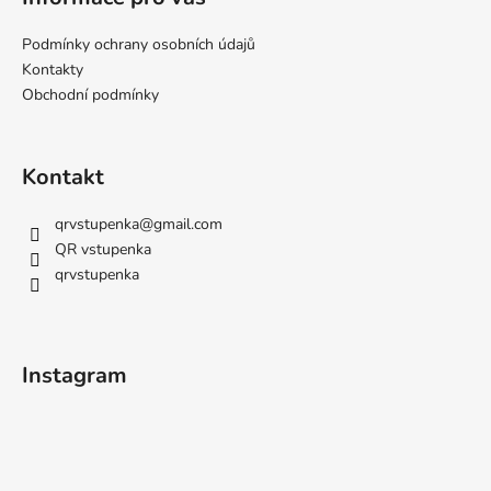
Podmínky ochrany osobních údajů
Kontakty
Obchodní podmínky
Kontakt
qrvstupenka
@
gmail.com
QR vstupenka
qrvstupenka
Instagram