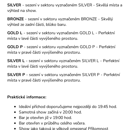
SILVER
- sezení v sektoru vyznačeném SILVER - Skvělá místa a
výhled na
show.
BRONZE
- sezení v sektoru vyznačeném BRONZE - Skvělý
výhled ze zadní části, blízko baru.
GOLD L
- sezení v sektoru vyznačeném GOLD L - Perfektní
místa v levé části vyvýšeného prostoru.
GOLD P
- sezení v sektoru vyznačeném GOLD P - Perfektní
místa v pravé části vyvýšeného prostoru.
SILVER L
- sezení v sektoru vyznačeném SILVER L - Perfektní
místa v levé části vyvýšeného prostoru.
SILVER P
- sezení v sektoru vyznačeném SILVER P - Perfektní
místa v pravé části vyvýšeného prostoru.
Praktické informace:
Ideální příchod doporučujeme nejpozději do 19:45 hod.
Samotná show začíná v 20:00 hod.
Bar je otevřen již v 19:00 hod.
Bar otevřen v průběhu celého večera.
Show jako taková je věkově omezena! Přítomnost